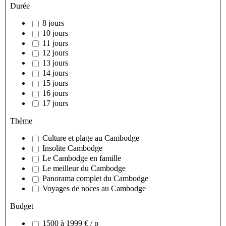
Durée
8 jours
10 jours
11 jours
12 jours
13 jours
14 jours
15 jours
16 jours
17 jours
Thème
Culture et plage au Cambodge
Insolite Cambodge
Le Cambodge en famille
Le meilleur du Cambodge
Panorama complet du Cambodge
Voyages de noces au Cambodge
Budget
1500 à 1999 € / p