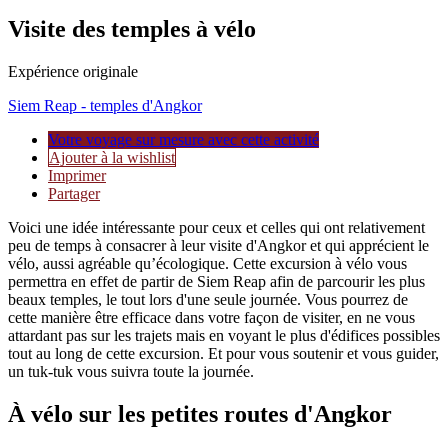
Visite des temples à vélo
Expérience originale
Siem Reap - temples d'Angkor
Votre voyage sur mesure avec cette activité
Ajouter à la wishlist
Imprimer
Partager
Voici une idée intéressante pour ceux et celles qui ont relativement
peu de temps à consacrer à leur visite d'Angkor et qui apprécient le
vélo, aussi agréable qu’écologique. Cette excursion à vélo vous
permettra en effet de partir de Siem Reap afin de parcourir les plus
beaux temples, le tout lors d'une seule journée. Vous pourrez de
cette manière être efficace dans votre façon de visiter, en ne vous
attardant pas sur les trajets mais en voyant le plus d'édifices possibles
tout au long de cette excursion. Et pour vous soutenir et vous guider,
un tuk-tuk vous suivra toute la journée.
À vélo sur les petites routes d'Angkor