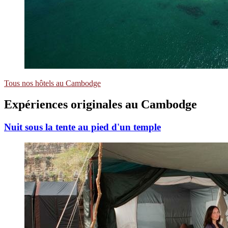
Tous nos hôtels au Cambodge
Expériences
originales
au Cambodge
Nuit sous la tente au pied d'un temple