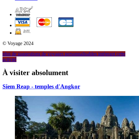
© Voyage 2024
plus de suggestions de voyages personnalisables intégrant cette
activité
À visiter
absolument
Siem Reap - temples d'Angkor