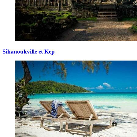
Sihanoukville et Kep