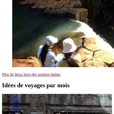
Plus de lieux hors des sentiers battus
Idées de voyages
par mois
Jan
Fev
Mars
Avr