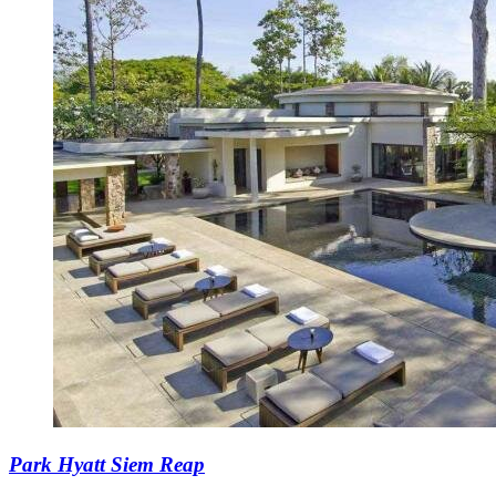
Park Hyatt Siem Reap