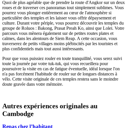
Quoi de plus agréable que de prendre la route d'Angkor sur un deux
roues et de traverser ces panoramas tout simplement sublimes. Vous
pourrez vous plonger entièrement au cœur de l'atmosphère si
particulière des temples et les laisser vous offrir dépaysement et
culture. Durant votre périple, vous pourrez découvrir les temples du
groupe de Roluos : Bakong, Prasat Preah Ko, ainsi que Lolei. Votre
parcours vous mènera également sur de petites routes plates et
calmes, dans les alentours de Siem Reap. A cette occasion, vous
traverserez de petits villages moins plébiscités par les touristes et
plus confidentiels mais tout aussi intéressants.
Pour que vous puissiez rouler en toute tranquillité, vous serez suivi
toute la journée par votre tuk-tuk, qui vous recueillera pour
poursuivre la visite en cas de fatigue éventuelle, idéal lorsque l'on
n'a pas forcément l'habitude de rouler sur de longues distances à
vélo. Cette visite originale de ces temples restera sans le moindre
doute gravée dans votre mémoire.
Autres expériences
originales
au
Cambodge
Repas chez l’habitant