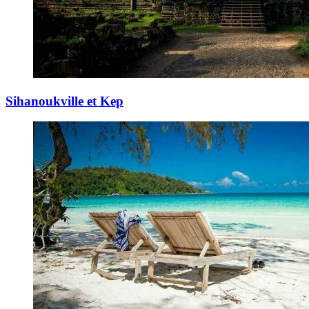
Sihanoukville et Kep