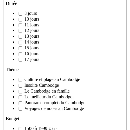
Durée
8 jours
10 jours
11 jours
12 jours
13 jours
14 jours
15 jours
16 jours
17 jours
Thème
Culture et plage au Cambodge
Insolite Cambodge
Le Cambodge en famille
Le meilleur du Cambodge
Panorama complet du Cambodge
Voyages de noces au Cambodge
Budget
1500 à 1999 € / p