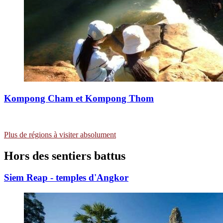
Kompong Cham et Kompong Thom
Plus de régions à visiter absolument
Hors des sentiers
battus
Siem Reap - temples d'Angkor