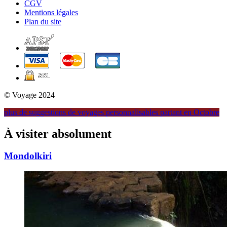
CGV
Mentions légales
Plan du site
© Voyage 2024
plus de suggestions de voyages personnalisables partant en Octobre
À visiter
absolument
Mondolkiri