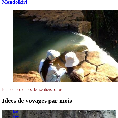
Mondolkiri
Plus de lieux hors des sentiers battus
Idées de voyages
par mois
Jan
Fev