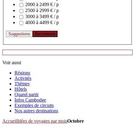
2000 à 2499 € / p
2500 à 2999 € / p
3000 à 3499 € / p
4000 à 4499 € / p
Voir aussi
Régions
Activités
Thèmes
Hôtels
Quand partir
Infos Cambodge
Exemples de circuits
Nos autres destinations
Accueil
Idées de voyages par mois
Octobre