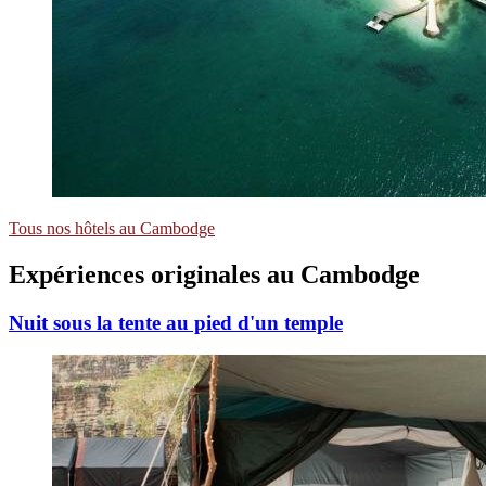
Tous nos hôtels au Cambodge
Expériences
originales
au Cambodge
Nuit sous la tente au pied d'un temple