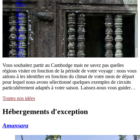
Mars
Avr
Mai
Jun
Jul
Aou
Sep
Oct
Nov
Dec
Vous souhaitez partir au Cambodge mais ne savez pas quelles
régions visiter en fonction de la période de votre voyage : nous vous
aidons à les identifier en fonction du climat de votre mois de départ
pour lequel nous avons sélectionné quelques exemples de circuits
particulièrement adaptés à votre saison. Laissez-nous vous guider…
Toutes nos idées
Hébergements
d'exception
Amansara