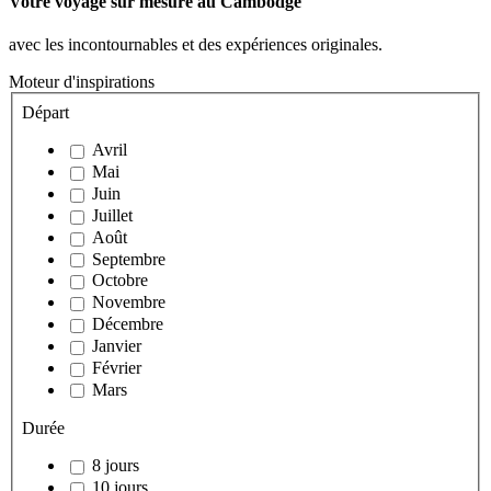
Votre voyage sur mesure au Cambodge
avec les incontournables et des expériences originales.
Moteur d'inspirations
Départ
Avril
Mai
Juin
Juillet
Août
Septembre
Octobre
Novembre
Décembre
Janvier
Février
Mars
Durée
8 jours
10 jours